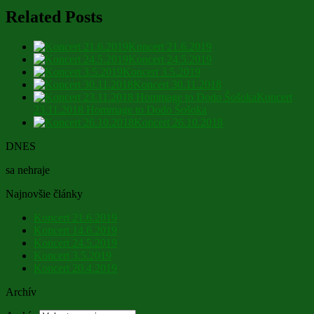
Related Posts
Koncert 21.6.2019
Koncert 24.5.2019
Koncert 3.5.2019
Koncert 30.11.2018
Koncert
23.11.2018 Hommage to Dodo Šošoka
Koncert 26.10.2018
DNES
sa nehraje
Najnovšie články
Koncert 21.6.2019
Koncert 14.6.2019
Koncert 24.5.2019
Koncert 3.5.2019
Koncert 20.4.2019
Archív