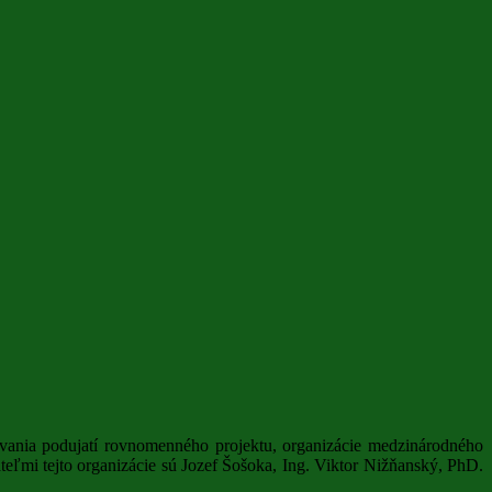
dúvania podujatí rovnomenného projektu, organizácie medzinárodného
ľmi tejto organizácie sú Jozef Šošoka, Ing. Viktor Nižňanský, PhD.