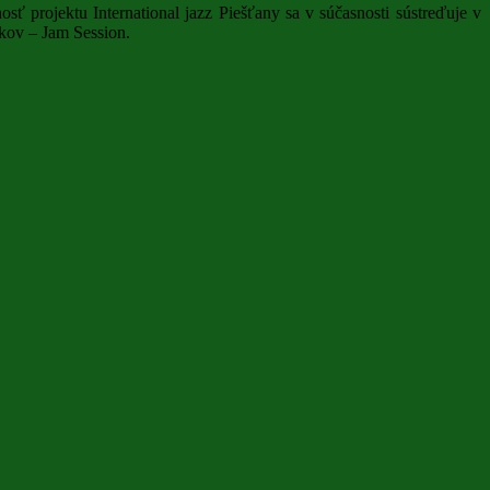
ť projektu International jazz Piešťany sa v súčasnosti sústreďuje v
íkov – Jam Session.