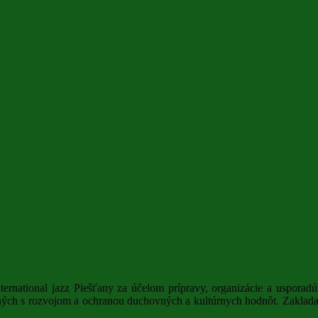
ternational jazz Piešťany za účelom prípravy, organizácie a uspora
ných s rozvojom a ochranou duchovných a kultúrnych hodnôt. Zakladate