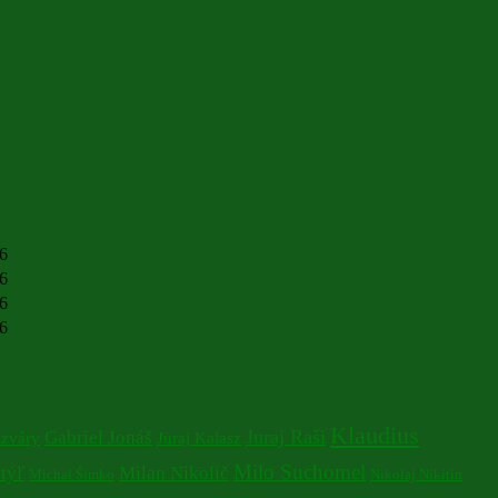
26
26
26
26
Klaudius
Juraj Raši
Gabriel Jonáš
izváry
Juraj Kalasz
Milo Suchomel
týľ
Milan Nikolič
Michal Šimko
Nikolaj Nikitin