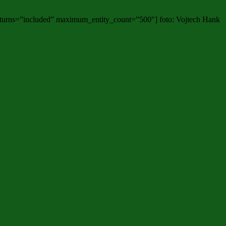
eturns=”included” maximum_entity_count=”500″] foto: Vojtech Hank