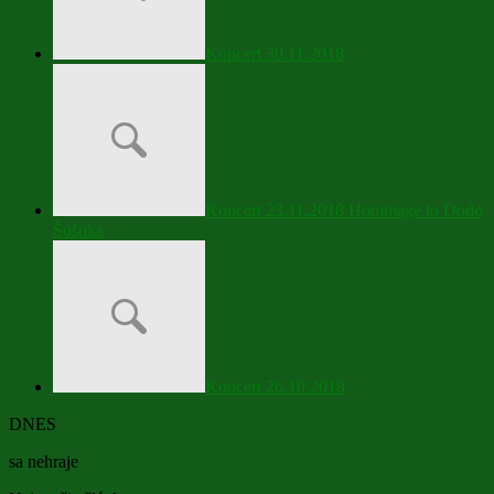
Koncert 30.11.2018
Koncert 23.11.2018 Hommage to Dodo
Šošoka
Koncert 26.10.2018
DNES
sa nehraje