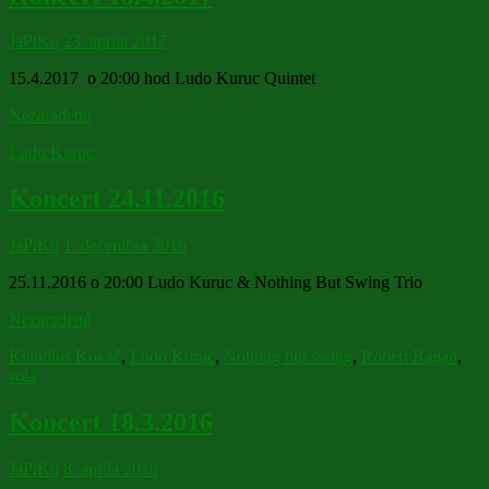
JaPiKu
23. apríla 2017
15.4.2017 o 20:00 hod Ludo Kuruc Quintet
Nezaradené
Ludo Kuruc
Koncert 24.11.2016
JaPiKu
1. decembra 2016
25.11.2016 o 20:00 Ludo Kuruc & Nothing But Swing Trio
Nezaradené
Klaudius Kováč
,
Ludo Kuruc
,
Nothing but swing
,
Robert Ragan
,
sola
Koncert 18.3.2016
JaPiKu
8. apríla 2016