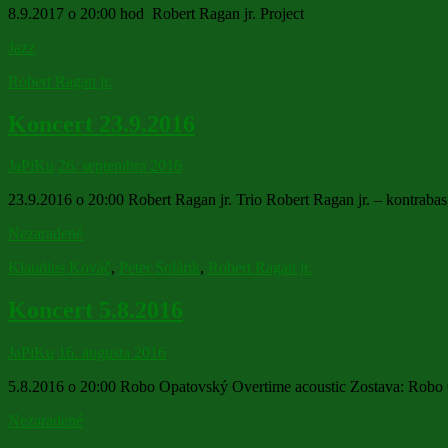
8.9.2017 o 20:00 hod Robert Ragan jr. Project
Jazz
Robert Ragan jr.
Koncert 23.9.2016
JaPiKu
26. septembra 2016
23.9.2016 o 20:00 Robert Ragan jr. Trio Robert Ragan jr. – kontrabas
Nezaradené
Klaudius Kováč
,
Peter Solárik
,
Robert Ragan jr.
Koncert 5.8.2016
JaPiKu
16. augusta 2016
5.8.2016 o 20:00 Robo Opatovský Overtime acoustic Zostava: Robo Op
Nezaradené