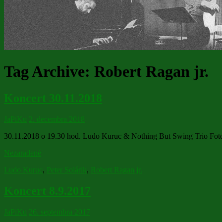
Tag Archive:
Robert Ragan jr.
Koncert 30.11.2018
JaPiKu
2. decembra 2018
30.11.2018 o 19.30 hod. Ludo Kuruc & Nothing But Swing Trio Fo
Nezaradené
Ludo Kuruc
,
Peter Solárik
,
Robert Ragan jr.
Koncert 8.9.2017
JaPiKu
26. septembra 2017