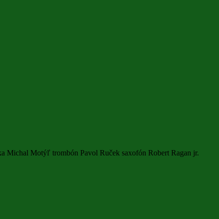
bka Michal Motýľ trombón Pavol Ruček saxofón Robert Ragan jr.