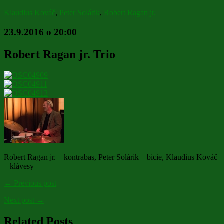
Klaudius Kováč
,
Peter Solárik
,
Robert Ragan jr.
23.9.2016 o 20:00
Robert Ragan jr. Trio
Robert Ragan jr. – kontrabas, Peter Solárik – bicie, Klaudius Kováč
– klávesy
← Previous post
Next post →
Related Posts