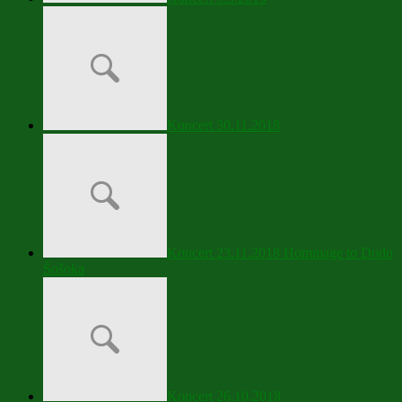
Koncert 30.11.2018
Koncert 23.11.2018 Hommage to Dodo
Šošoka
Koncert 26.10.2018