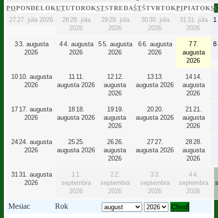
PO
PONDELOK
UT
UTOROK
ST
STREDA
ŠT
ŠTVRTOK
PI
PIATOK
S
27
27. júla 2026
28
28. júla
29
29. júla
30
30. júla
31
31. júla
1
2026
2026
2026
2026
3
3. augusta
4
4. augusta
5
5. augusta
6
6. augusta
7
7.
8
2026
2026
2026
2026
augusta
2026
10
10. augusta
11
11.
12
12.
13
13.
14
14.
2026
augusta 2026
augusta
augusta 2026
augusta
2026
2026
17
17. augusta
18
18.
19
19.
20
20.
21
21.
2026
augusta 2026
augusta
augusta 2026
augusta
2026
2026
24
24. augusta
25
25.
26
26.
27
27.
28
28.
2026
augusta 2026
augusta
augusta 2026
augusta
2026
2026
31
31. augusta
1
1.
2
2.
3
3.
4
4.
2026
septembra
septembra
septembra
septembra
2026
2026
2026
2026
Mesiac
Rok