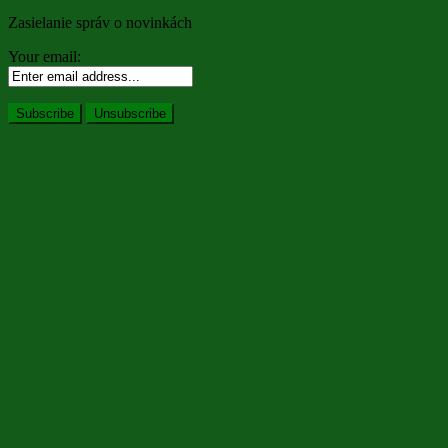
Zasielanie správ o novinkách
Your email: