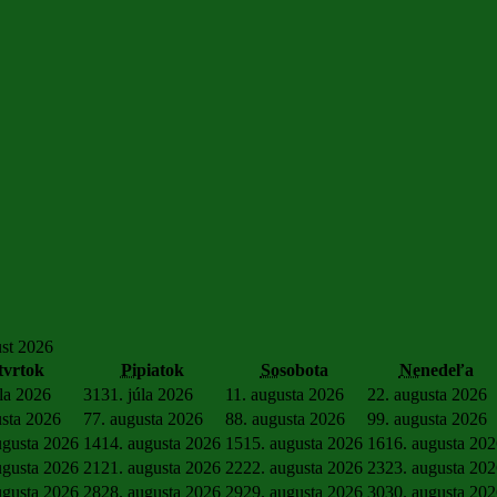
st 2026
tvrtok
Pi
piatok
So
sobota
Ne
nedeľa
úla 2026
31
31. júla 2026
1
1. augusta 2026
2
2. augusta 2026
usta 2026
7
7. augusta 2026
8
8. augusta 2026
9
9. augusta 2026
ugusta 2026
14
14. augusta 2026
15
15. augusta 2026
16
16. augusta 20
ugusta 2026
21
21. augusta 2026
22
22. augusta 2026
23
23. augusta 20
ugusta 2026
28
28. augusta 2026
29
29. augusta 2026
30
30. augusta 20