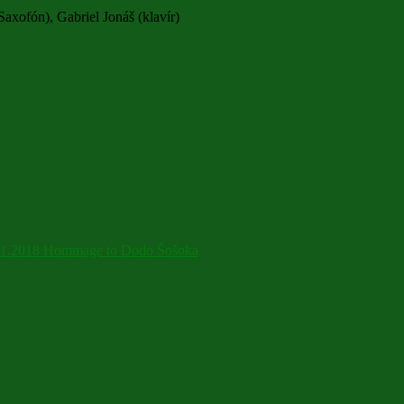
xofón), Gabriel Jonáš (klavír)
11.2018 Hommage to Dodo Šošoka